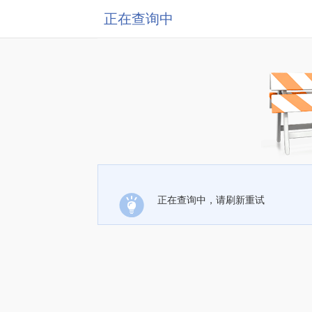
正在查询中
正在查询中，请刷新重试